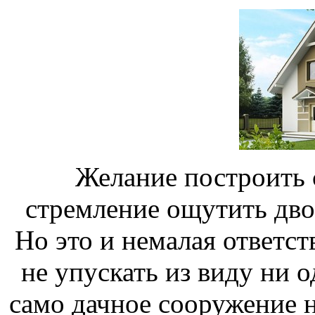
Желание построить 
стремление ощутить дво
Но это и немалая ответст
не упускать из виду ни о
само дачное сооружение н