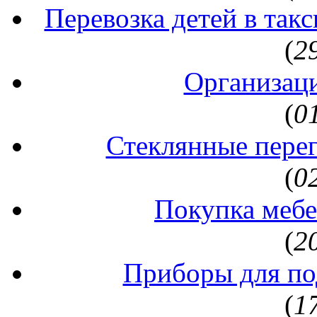
Перевозка детей в так
(
2
Организаци
(
0
Стеклянные перег
(
0
Покупка мебе
(
2
Приборы для по
(
1