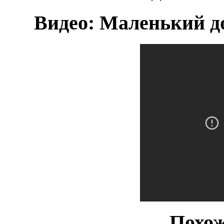
Видео: Маленький д
Похож