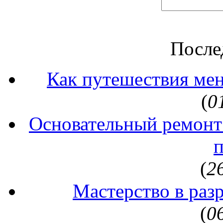
После
Как путешествия ме
(
0
Основательный ремонт
(
2
Мастерство в раз
(
0