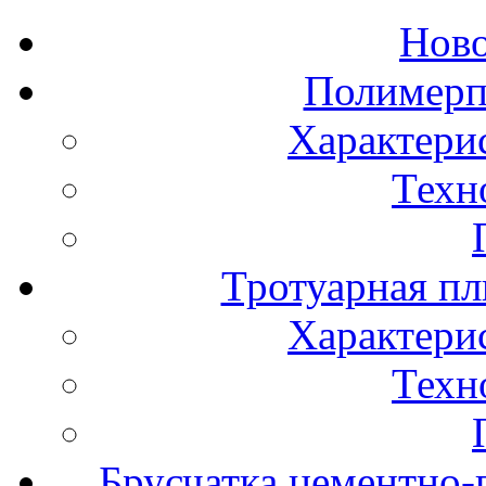
Нов
Полимерп
Характери
Техн
Тротуарная пл
Характери
Техн
Брусчатка цементно-