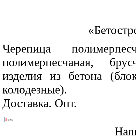
«Бетостр
Черепица полимерпес
полимерпесчаная, бру
изделия из бетона (бло
колодезные).
Доставка. Опт.
Нап