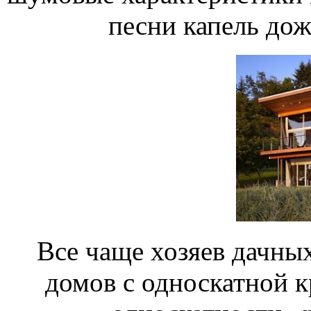
песни капель дож
Все чаще хозяев дачных
домов с односкатной к