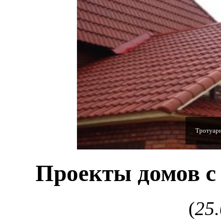
Полимерн
Проекты домов с
(
25