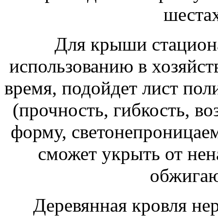
шестах
Для крыши стациона
использованию в хозяйст
время, подойдет лист пол
(прочность, гибкость, 
форму, светонепроницаемо
сможет укрыть от нена
обжигаю
Деревянная кровля нер