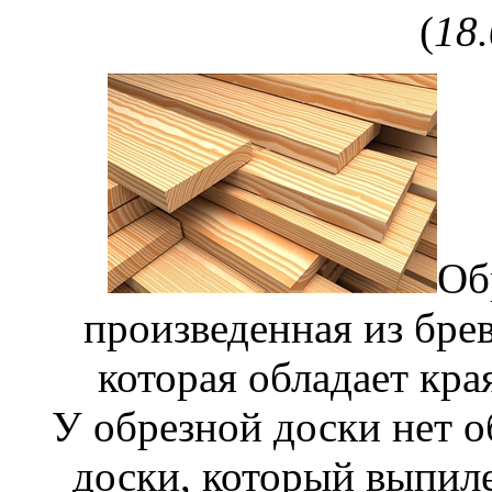
(
18
Об
произведенная из бре
которая обладает кр
У обрезной доски нет о
доски, который выпиле