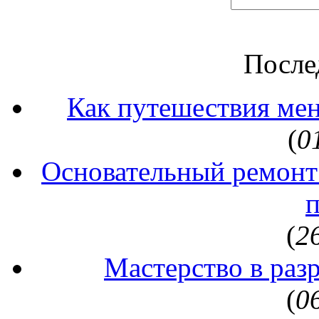
После
Как путешествия ме
(
0
Основательный ремонт
(
2
Мастерство в раз
(
0