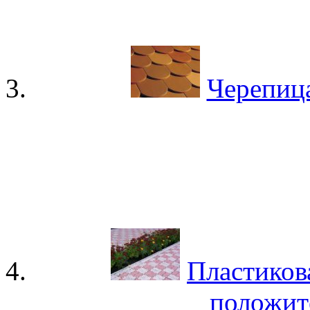
Черепица
Пластикова
положит