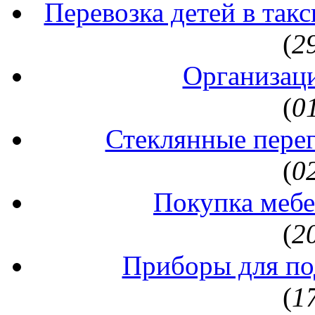
Перевозка детей в так
(
2
Организаци
(
0
Стеклянные перег
(
0
Покупка мебе
(
2
Приборы для по
(
1