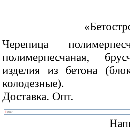
«Бетостр
Черепица полимерпес
полимерпесчаная, бру
изделия из бетона (бло
колодезные).
Доставка. Опт.
Нап