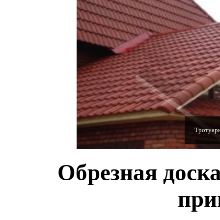
Полимерн
Обрезная доска
при