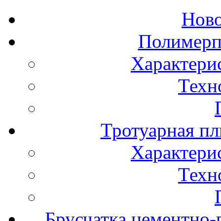
Нов
Полимерп
Характери
Техн
Тротуарная пл
Характери
Техн
Брусчатка цементно-