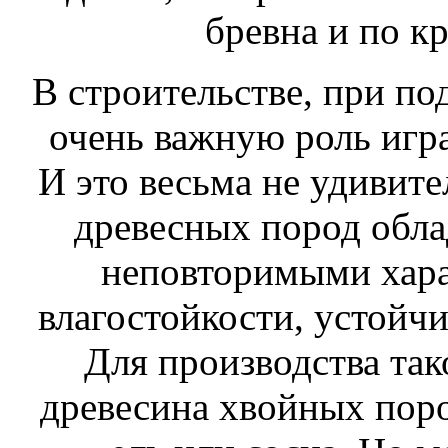
бревна и по к
В строительстве, при по
очень важную роль игра
И это весьма не удивите
древесных пород обл
неповторимыми хара
влагостойкости, устойчи
Для производства так
древесина хвойных поро