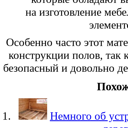
на изготовление меб
элемент
Особенно часто этот мат
конструкции полов, так 
безопасный и довольно д
Похож
Немного об устр