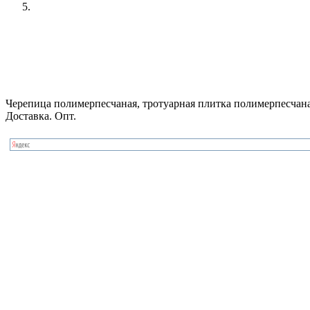
Черепица полимерпесчаная, тротуарная плитка полимерпесчаная
Доставка. Опт.