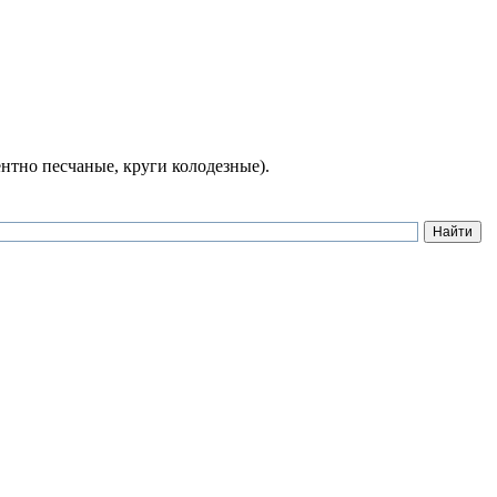
нтно песчаные, круги колодезные).