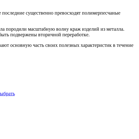
се последние существенно превосходят полимерпесчаные
ла породили масштабную волну краж изделий из металла.
 быть подвержены вторичной переработке.
ют основную часть своих полезных характеристик в течение
выбрать