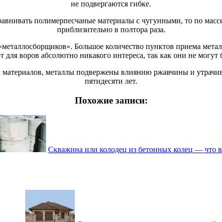
не подвергаются гибке.
равнивать полимерпесчаные материалы с чугунными, то по мас
приблизительно в полтора раза.
металлосборщиков». Большое количество пунктов приема метал
 для воров абсолютно никакого интереса, так как они не могут
 материалов, металлы подвержены влиянию ржавчины и утрачива
пятидесяти лет.
Похожие записи:
Скважина или колодец из бетонных колец — что 