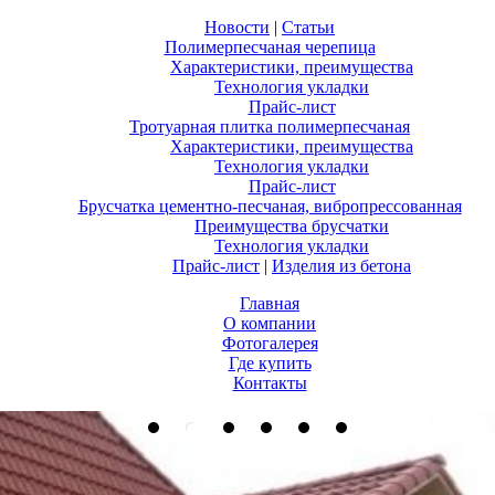
Новости
|
Статьи
Полимерпесчаная черепица
Характеристики, преимущества
Технология укладки
Прайс-лист
Тротуарная плитка полимерпесчаная
Характеристики, преимущества
Технология укладки
Прайс-лист
Брусчатка цементно-песчаная, вибропресcованная
Преимущества брусчатки
Технология укладки
Прайс-лист
|
Изделия из бетона
Главная
О компании
Фотогалерея
Где купить
Контакты