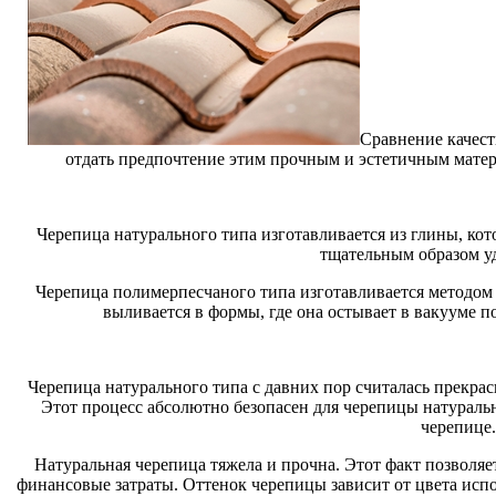
Сравнение качест
отдать предпочтение этим прочным и эстетичным матери
Черепица натурального типа изготавливается из глины, ко
тщательным образом уд
Черепица полимерпесчаного типа изготавливается методом п
выливается в формы, где она остывает в вакууме п
Черепица натурального типа с давних пор считалась прекрас
Этот процесс абсолютно безопасен для черепицы натуральн
черепице.
Натуральная черепица тяжела и прочна. Этот факт позволя
финансовые затраты. Оттенок черепицы зависит от цвета ис