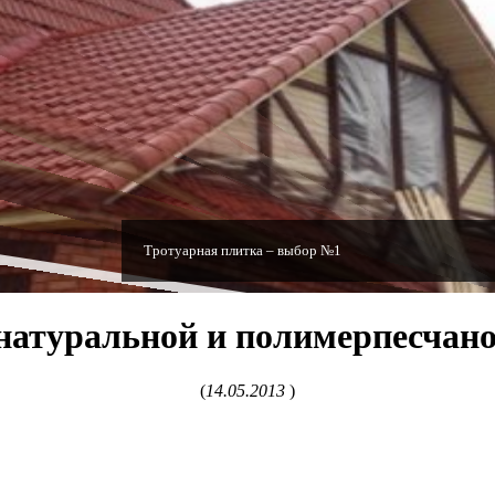
Тротуарная плитка – выбор №1
натуральной и полимерпесчан
(
14.05.2013
)