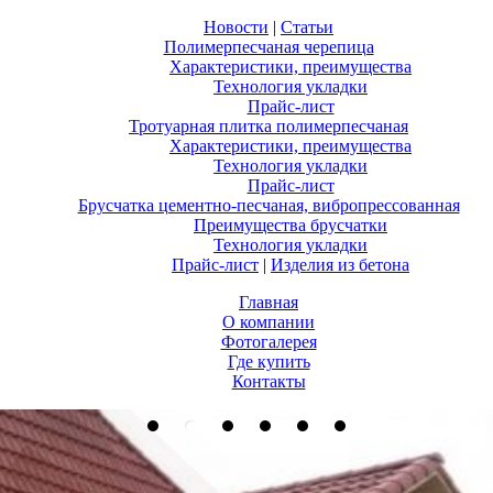
Новости
|
Статьи
Полимерпесчаная черепица
Характеристики, преимущества
Технология укладки
Прайс-лист
Тротуарная плитка полимерпесчаная
Характеристики, преимущества
Технология укладки
Прайс-лист
Брусчатка цементно-песчаная, вибропресcованная
Преимущества брусчатки
Технология укладки
Прайс-лист
|
Изделия из бетона
Главная
О компании
Фотогалерея
Где купить
Контакты