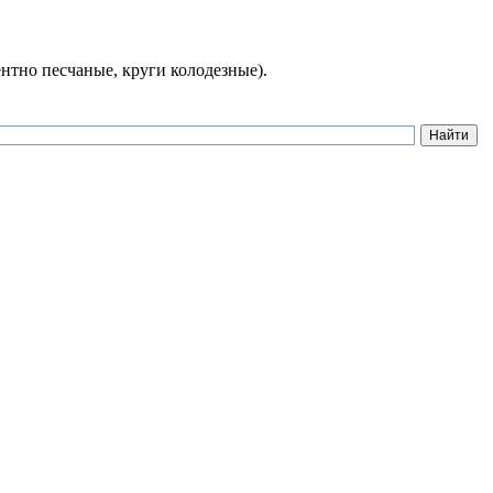
нтно песчаные, круги колодезные).