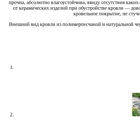
прочна, абсолютно влагоустойчива, ввиду отсутствия каких
от керамических изделий при обустройстве кровли — дов
кровельное покрытие, не стучи
Внешний вид кровли из полимерпесчаной и натуральной чер