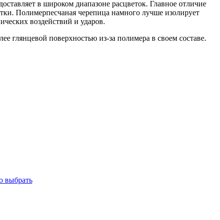
доставляет в широком диапазоне расцветок. Главное отличие
етки. Полимерпесчаная черепица намного лучше изолирует
нических воздействий и ударов.
е глянцевой поверхностью из-за полимера в своем составе.
о выбрать