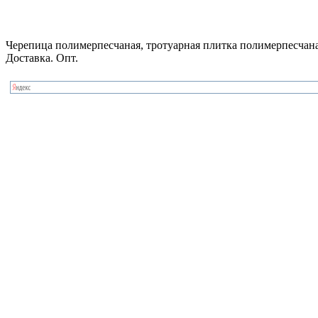
Черепица полимерпесчаная, тротуарная плитка полимерпесчаная
Доставка. Опт.