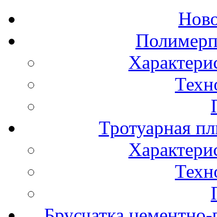
Нов
Полимерп
Характери
Техн
Тротуарная пл
Характери
Техн
Брусчатка цементно-