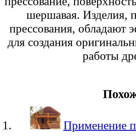
прессование, поверхность
шершавая. Изделия, 
прессования, обладают 
для создания оригинал
работы др
Похож
Применение п