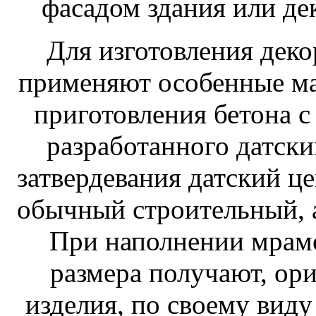
фасадом здания или д
Для изготовления дек
применяют особенные ма
приготовления бетона с
разработанного датск
затвердевания датский це
обычный строительный, а
При наполнении мрам
размера
получают, ор
изделия, по своему виду