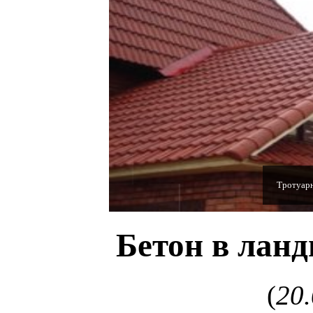
Полимерн
Бетон в лан
(
20