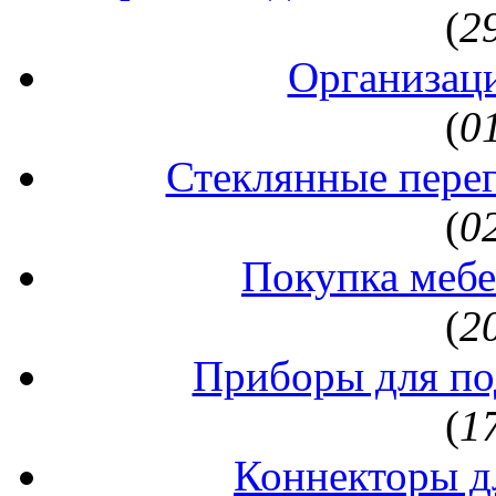
(
2
Организаци
(
0
Стеклянные перег
(
0
Покупка мебе
(
2
Приборы для по
(
1
Коннекторы д