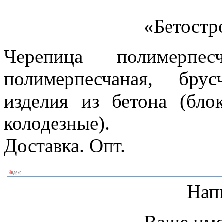
«Бетостр
Черепица полимерпес
полимерпесчаная, бру
изделия из бетона (бло
колодезные).
Доставка. Опт.
Нап
Ваше имя