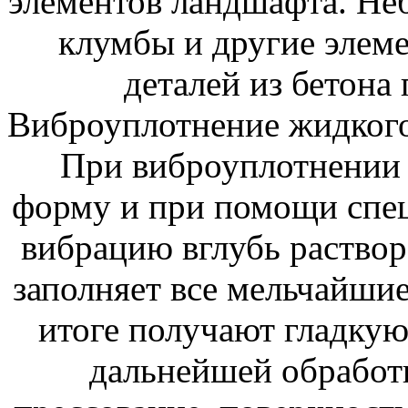
элементов ландшафта. Не
клумбы и другие элеме
деталей из бетона
Виброуплотнение жидкого 
При виброуплотнении
форму и при помощи спец
вибрацию вглубь раствор
заполняет все мельчайшие
итоге получают гладку
дальнейшей обработ