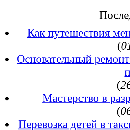
После
Как путешествия ме
(
0
Основательный ремонт
(
2
Мастерство в раз
(
0
Перевозка детей в так