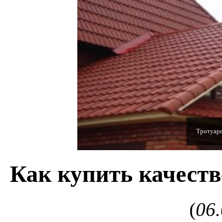
Полимерн
Как купить качест
(
06