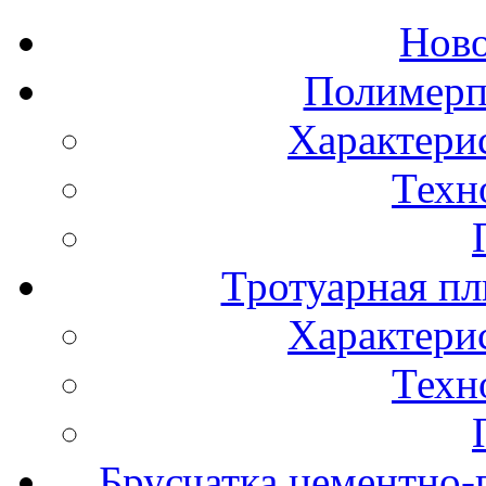
Нов
Полимерп
Характери
Техн
Тротуарная пл
Характери
Техн
Брусчатка цементно-