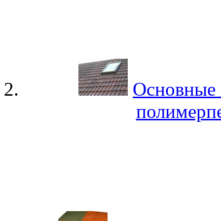
Основные 
полимерп