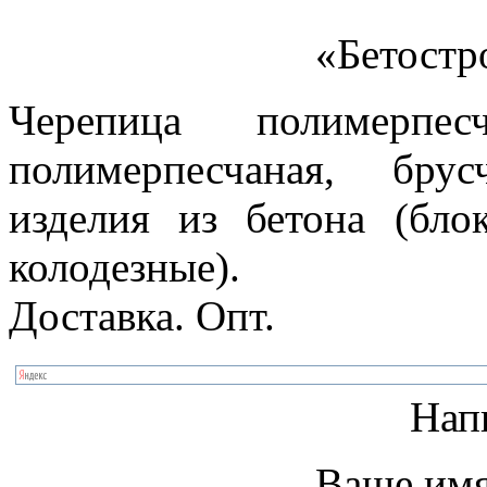
«Бетостр
Черепица полимерпес
полимерпесчаная, бру
изделия из бетона (бло
колодезные).
Доставка. Опт.
Нап
Ваше имя