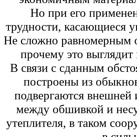
Но при его примене
трудности, касающиеся 
Не сложно равномерным о
прочему это выглядит 
В связи с сданным обсто
построены из обыкнов
подвергаются внешней и
между обшивкой и несу
утеплителя, в таком соор
в силь