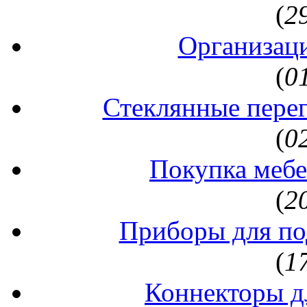
(
2
Организаци
(
0
Стеклянные перег
(
0
Покупка мебе
(
2
Приборы для по
(
1
Коннекторы д