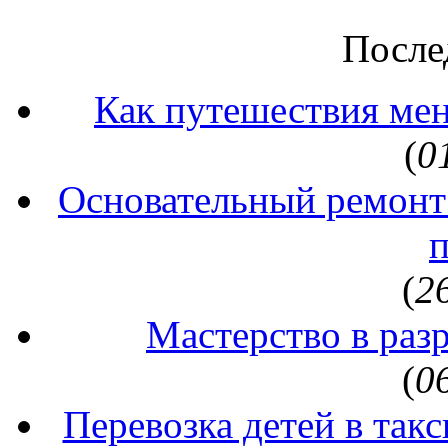
После
Как путешествия ме
(
0
Основательный ремонт
(
2
Мастерство в раз
(
0
Перевозка детей в так