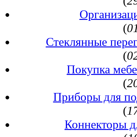
(
2
Организаци
(
0
Стеклянные перег
(
0
Покупка мебе
(
2
Приборы для по
(
1
Коннекторы д