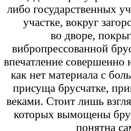
либо государственных у
участке, вокруг загор
во дворе, покры
вибропрессованной брус
впечатление совершенно н
как нет материала с бол
присуща брусчатке, при
веками. Стоит лишь взгл
которых вымощены брус
понятна са