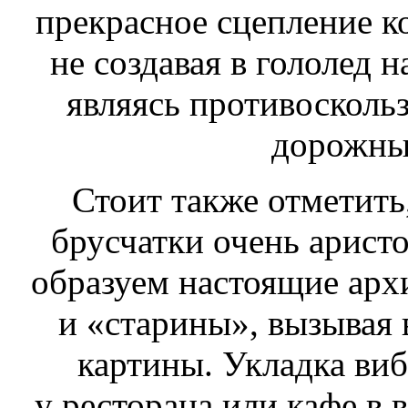
прекрасное сцепление к
не создавая в гололед н
являясь противосколь
дорожны
Стоит также отметить
брусчатки очень аристо
образуем настоящие арх
и «старины», вызывая
картины. Укладка ви
у ресторана или кафе в 