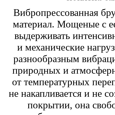
Вибропрессованная бр
материал. Мощеные с 
выдерживать интенсив
и механические нагруз
разнообразным вибрац
природных и атмосферн
от температурных пере
не накапливается и не со
покрытии, она своб