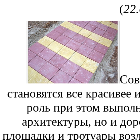
(
22
Сов
становятся все красивее 
роль при этом выпол
архитектуры, но и д
площадки и тротуары возл