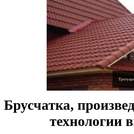
Полимерн
Брусчатка, произве
технологии 