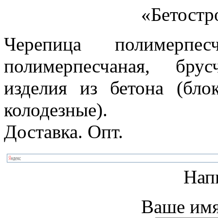
«Бетостр
Черепица полимерпес
полимерпесчаная, бру
изделия из бетона (бло
колодезные).
Доставка. Опт.
Нап
Ваше имя