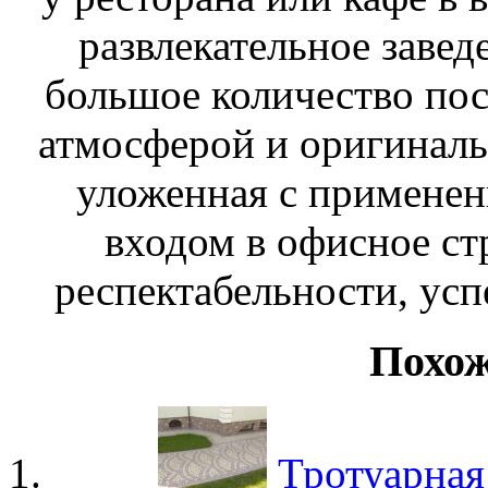
развлекательное завед
большое количество пос
атмосферой и оригиналь
уложенная с применен
входом в офисное ст
респектабельности, усп
Похож
Тротуарная