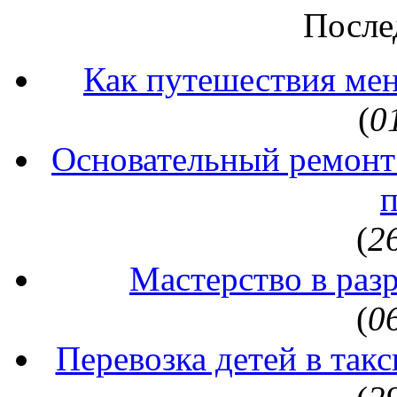
После
Как путешествия ме
(
0
Основательный ремонт
(
2
Мастерство в раз
(
0
Перевозка детей в так