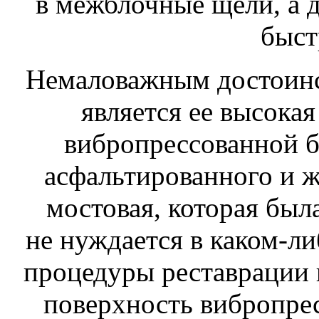
в межблочные щели, а 
быст
Немаловажным достоинс
является ее высока
вибропрессованной б
асфальтированного и ж
мостовая, которая был
не нуждается в каком-ли
процедуры реставрации 
поверхность вибропрес