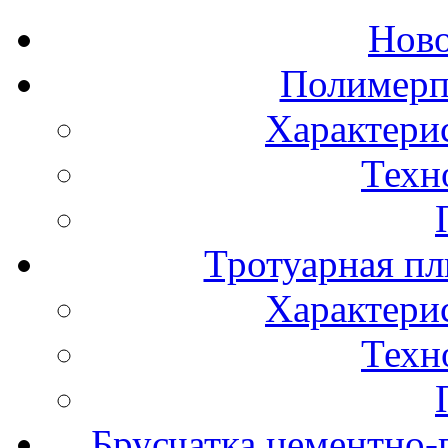
Нов
Полимерп
Характери
Техн
Тротуарная пл
Характери
Техн
Брусчатка цементно-