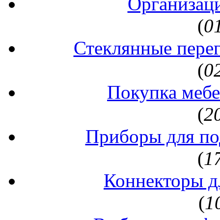
Организаци
(
0
Стеклянные перег
(
0
Покупка мебе
(
2
Приборы для по
(
1
Коннекторы д
(
1