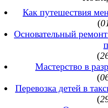
Как путешествия ме
(
0
Основательный ремонт
(
2
Мастерство в раз
(
0
Перевозка детей в так
(
2