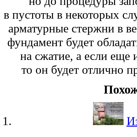
но до процедуры зап
в пустоты в некоторых сл
арматурные стержни в в
фундамент будет облада
на сжатие, а если еще 
то он будет отлично п
Похож
И