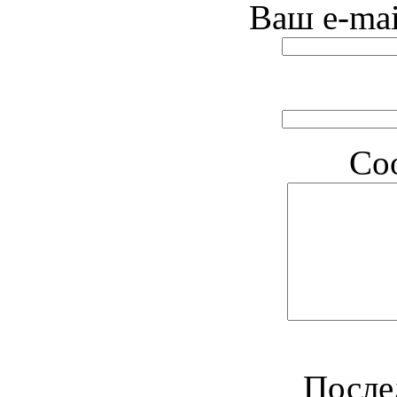
Ваш e-mai
Со
После