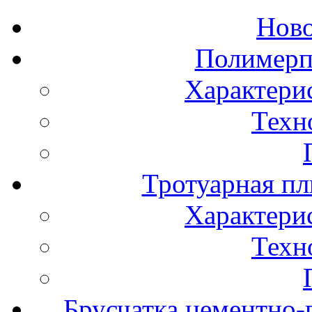
Нов
Полимерп
Характери
Техн
Тротуарная пл
Характери
Техн
Брусчатка цементно-