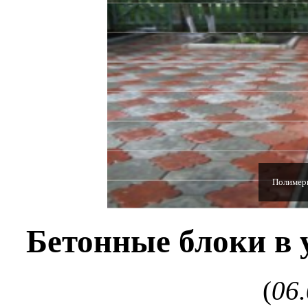
Полимерн
Бетонные блоки в 
(
06