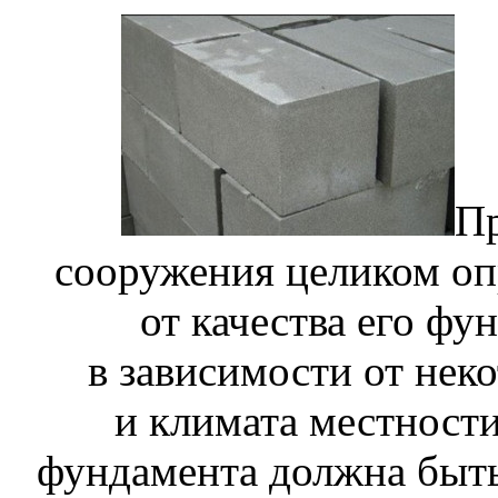
Пр
сооружения целиком оп
от качества его фу
в зависимости от нек
и климата местности
фундамента должна быть