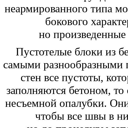
неармированного типа мо
бокового характе
но произведенные 
Пустотелые блоки из б
самыми разнообразными г
стен все пустоты, кот
заполняются бетоном, то
несъемной опалубки. Они
чтобы все швы в н