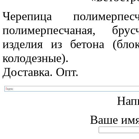
Черепица полимерпес
полимерпесчаная, бру
изделия из бетона (бло
колодезные).
Доставка. Опт.
Нап
Ваше имя